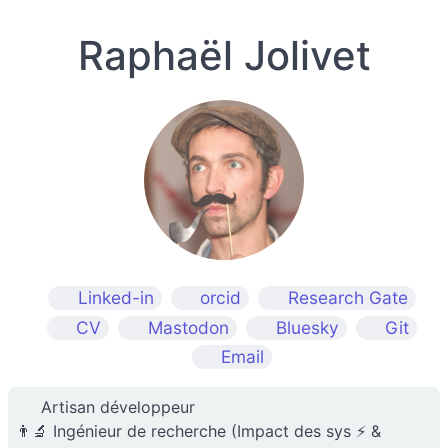
Raphaël Jolivet
Linked-in
orcid
Research Gate
CV
Mastodon
Bluesky
Git
Email
Artisan développeur
👨‍🔬 Ingénieur de recherche (Impact des sys ⚡ &