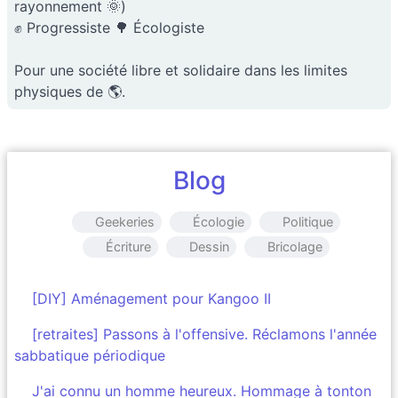
rayonnement 🌞)
✊ Progressiste 🌳 Écologiste
Pour une société libre et solidaire dans les limites
physiques de 🌎.
Blog
Geekeries
Écologie
Politique
Écriture
Dessin
Bricolage
[DIY] Aménagement pour Kangoo II
[retraites] Passons à l'offensive. Réclamons l'année
sabbatique périodique
J'ai connu un homme heureux. Hommage à tonton